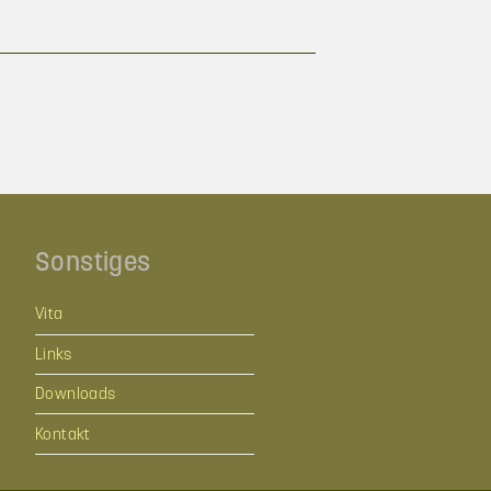
Sonstiges
Vita
Links
Downloads
Kontakt