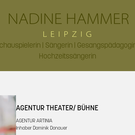
chauspielerin | Sängerin | Gesangspädagogin
Hochzeitssängerin
AGENTUR THEATER/ BÜHNE
AGENTUR ARTINIA
Inhaber Dominik Donauer